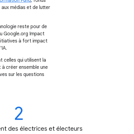
formation Fund
, fonds
 aux médias et de lutter
chnologie reste pour de
au Google.org Impact
nitiatives à fort impact
'IA.
elles qui utilisent la
t à créer ensemble une
ves sur les questions
2
 des électrices et électeurs