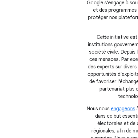
Google s'engage à sout
et des programmes d
protéger nos plateform
Cette initiative e
institutions gouvernem
société civile. Depuis
ces menaces. Par exe
des experts sur divers 
opportunités d'exploite
de favoriser l'échange
partenariat plus e
technolog
Nous nous
engageons
à
dans ce but essentie
électorales et de
régionales, afin de