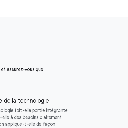
et assurez-vous que
te de la technologie
ologie fait-elle partie intégrante
d-elle à des besoins clairement
ion applique-t-elle de façon