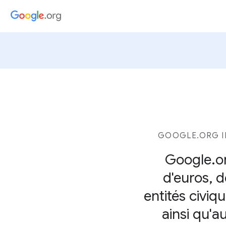
GOOGLE.ORG I
Google.or
d'euros, d
entités civi
ainsi qu'a