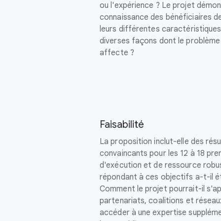
ou l'expérience ? Le projet démont
connaissance des bénéficiaires d
leurs différentes caractéristique
diverses façons dont le problème 
affecte ?
Faisabilité
La proposition inclut-elle des rés
convaincants pour les 12 à 18 pre
d'exécution et de ressource robus
répondant à ces objectifs a-t-il 
Comment le projet pourrait-il s'a
partenariats, coalitions et résea
accéder à une expertise suppléme