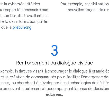
cer la cybersécurité des
Par exemple, sensibilisatio
ybercapacité nécessaire aux
nouvelles façons de ren
non lucratif travaillant sur
tre la désinformation par le
s que le
prebunking
.
3
Renforcement du dialogue civique
xemple, initiatives visant à encourager le dialogue à grande é
et la création de communautés pour faciliter l'émergence de
nsus, ou cherchant à développer des technologies de délibé
promouvant, soutenant et accompagnant la prise de décision
éclairées.