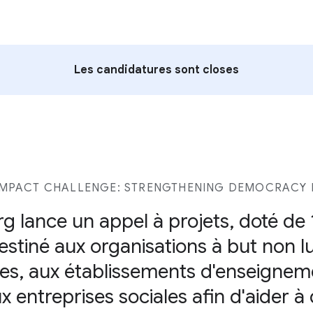
Les candidatures sont closes
MPACT CHALLENGE: STRENGTHENING DEMOCRACY I
g lance un appel à projets, doté de 1
estiné aux organisations à but non lu
ques, aux établissements d'enseignem
ux entreprises sociales afin d'aider à