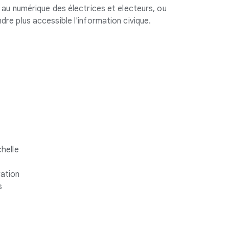
n au numérique des électrices et electeurs, ou
dre plus accessible l'information civique.
chelle
ration
s