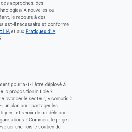
e des approches, des
chnologies/IA nouvelles ou
éant, le recours à des
s est-il nécessaire et conforme
 l'IA
et aux
Pratiques d'IA
?
mment pourra-t-il être déployé à
 la proposition initiale ?
re avancer le secteur, y compris à
t-il un plan pour partager les
tiques, et servir de modèle pour
organisations ? Comment le projet
évoluer une fois le soutien de