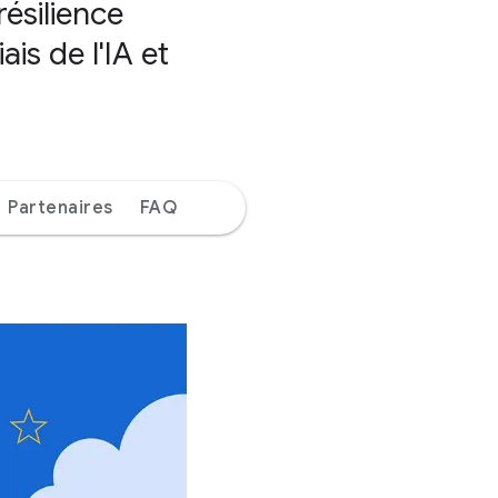
résilience
is de l'IA et
Partenaires
FAQ