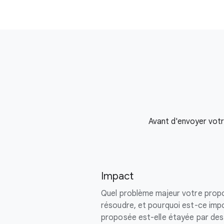
Avant d'envoyer votre
Impact
Quel problème majeur votre propo
résoudre, et pourquoi est-ce impo
proposée est-elle étayée par de