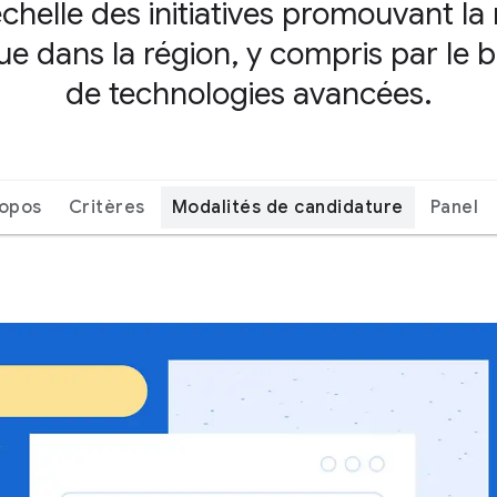
helle des initiatives promouvant la 
 dans la région, y compris par le bia
de technologies avancées.
ropos
Critères
Modalités de candidature
Panel