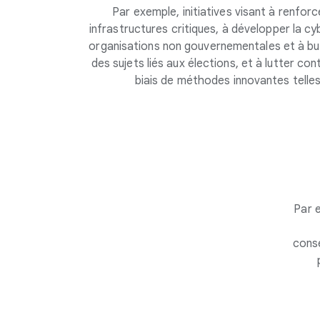
Par exemple, initiatives visant à renfor
infrastructures critiques, à développer la c
organisations non gouvernementales et à but 
des sujets liés aux élections, et à lutter con
biais de méthodes innovantes telle
Par e
conse