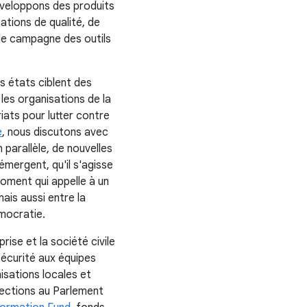
éveloppons des produits
tions de qualité, de
 de campagne des outils
s états ciblent des
les organisations de la
iats pour lutter contre
e
, nous discutons avec
 parallèle, de nouvelles
émergent, qu'il s'agisse
moment qui appelle à un
mais aussi entre la
émocratie.
ise et la société civile
 sécurité aux équipes
sations locales et
lections au Parlement