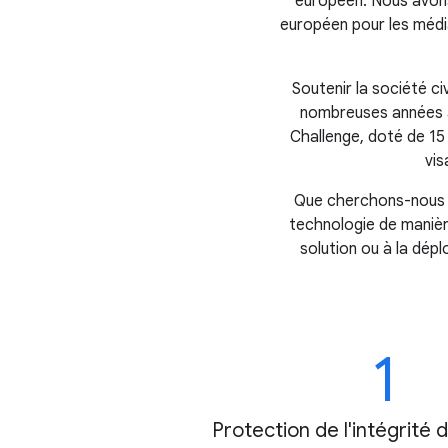
européen. Nous avons
européen pour les média
Soutenir la société ci
nombreuses années a
Challenge, doté de 15 m
vis
Que cherchons-nous à 
technologie de manièr
solution ou à la dép
1
Protection de l'intégrité 