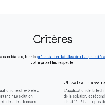
Critères
 candidature, lisez la
présentation détaillée de chaque critère
votre projet les respecte.
Utilisation innovan
sition cherche-t-elle à
L'application de la techn
rtant ? La solution
de la solution, et répon
s études, des données
identifiés ? La proposit