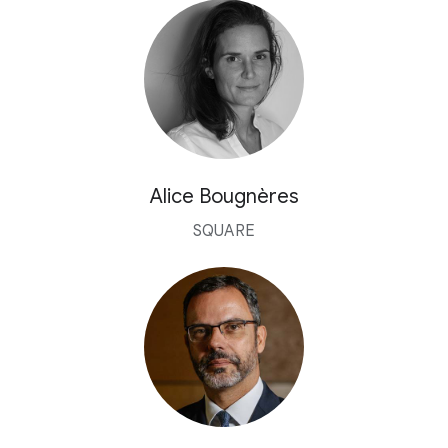
Alice Bougnères
SQUARE