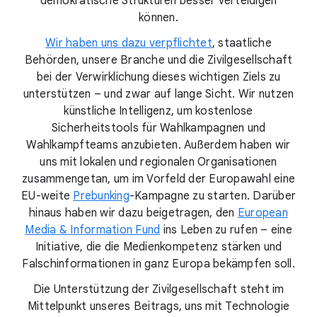
demokratische Strukturen besser verteidigen
können.
Wir haben uns dazu verpflichtet
, staatliche
Behörden, unsere Branche und die Zivilgesellschaft
bei der Verwirklichung dieses wichtigen Ziels zu
unterstützen – und zwar auf lange Sicht. Wir nutzen
künstliche Intelligenz, um kostenlose
Sicherheitstools für Wahlkampagnen und
Wahlkampfteams anzubieten. Außerdem haben wir
uns mit lokalen und regionalen Organisationen
zusammengetan, um im Vorfeld der Europawahl eine
EU-weite
Prebunking
-Kampagne zu starten. Darüber
hinaus haben wir dazu beigetragen, den
European
Media & Information Fund
ins Leben zu rufen – eine
Initiative, die die Medienkompetenz stärken und
Falschinformationen in ganz Europa bekämpfen soll.
Die Unterstützung der Zivilgesellschaft steht im
Mittelpunkt unseres Beitrags, uns mit Technologie