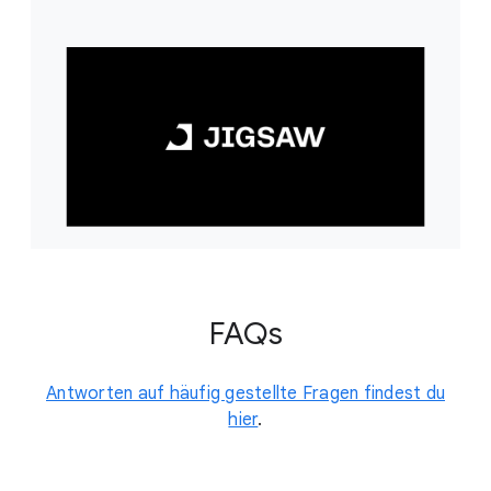
FAQs
Antworten auf häufig gestellte Fragen findest du
hier
.