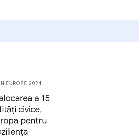
N EUROPE 2024
alocarea a 15
tăți civice,
Europa pentru
ziliența