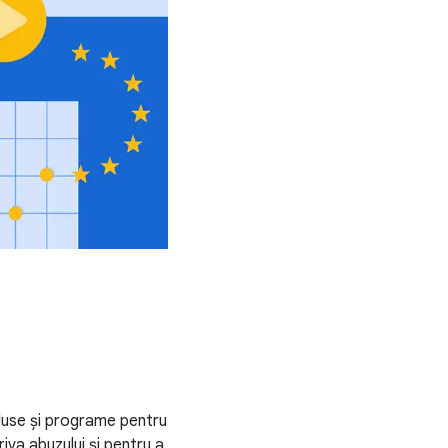
duse și programe pentru
riva abuzului și pentru a