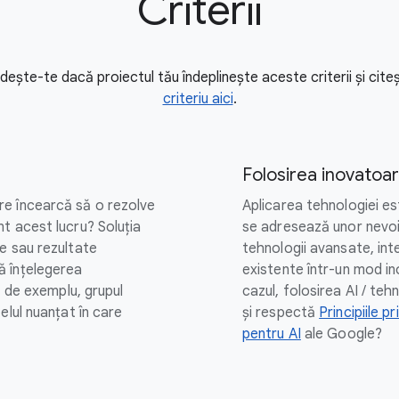
Criterii
ândește-te dacă proiectul tău îndeplinește aceste criterii și cit
criteriu aici
.
Folosirea inovatoar
e încearcă să o rezolve
Aplicarea tehnologiei est
t acest lucru? Soluția
se adresează unor nevoi
e sau rezultate
tehnologii avansate, int
ă înțelegerea
existente într-un mod i
, de exemplu, grupul
cazul, folosirea AI / te
elul nuanțat în care
și respectă
Principiile pr
pentru AI
ale Google?