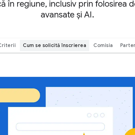
 în regiune, inclusiv prin folosirea d
avansate și AI.
Criterii
Cum se solicită înscrierea
Comisia
Parte