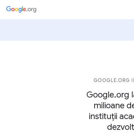
GOOGLE.ORG I
Google.org l
milioane de
instituții a
dezvolt