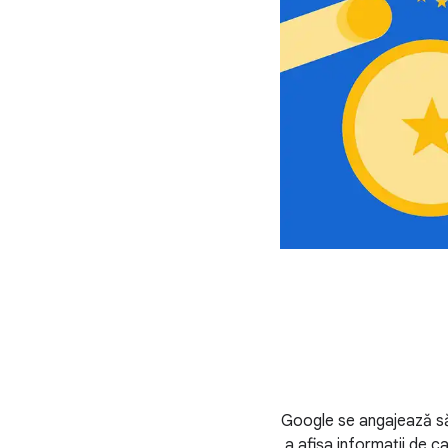
Google se angajează să
a afișa informații de ca