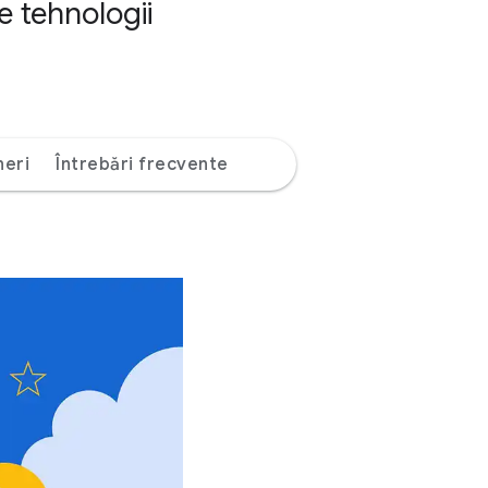
e tehnologii
neri
Întrebări frecvente