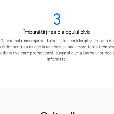
3
Îmbunătățirea dialogului civic
De exemplu, încurajarea dialogului la scară largă și crearea de
nități pentru a ajunge la un consens sau dezvoltarea tehnolog
eliberative care promovează, susțin și duc la luarea unor deciz
informate.