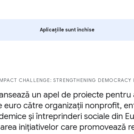
Aplicațiile sunt închise
MPACT CHALLENGE: STRENGTHENING DEMOCRACY I
ansează un apel de proiecte pentru 
 euro către organizații nonprofit, enti
cademice și întreprinderi sociale din 
area inițiativelor care promovează re