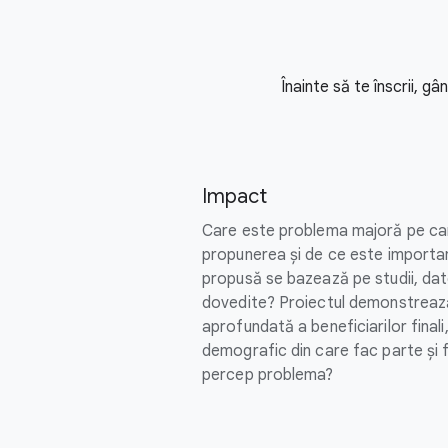
Înainte să te înscrii, g
Impact
Care este problema majoră pe car
propunerea și de ce este importan
propusă se bazează pe studii, dat
dovedite? Proiectul demonstreaz
aprofundată a beneficiarilor finali
demografic din care fac parte și f
percep problema?