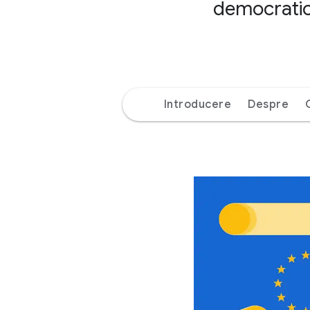
democratică
Introducere
Despre