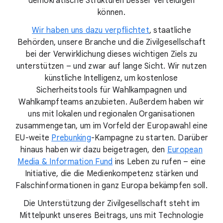
demokratische Strukturen besser verteidigen
können.
Wir haben uns dazu verpflichtet
, staatliche
Behörden, unsere Branche und die Zivilgesellschaft
bei der Verwirklichung dieses wichtigen Ziels zu
unterstützen – und zwar auf lange Sicht. Wir nutzen
künstliche Intelligenz, um kostenlose
Sicherheitstools für Wahlkampagnen und
Wahlkampfteams anzubieten. Außerdem haben wir
uns mit lokalen und regionalen Organisationen
zusammengetan, um im Vorfeld der Europawahl eine
EU-weite
Prebunking
-Kampagne zu starten. Darüber
hinaus haben wir dazu beigetragen, den
European
Media & Information Fund
ins Leben zu rufen – eine
Initiative, die die Medienkompetenz stärken und
Falschinformationen in ganz Europa bekämpfen soll.
Die Unterstützung der Zivilgesellschaft steht im
Mittelpunkt unseres Beitrags, uns mit Technologie