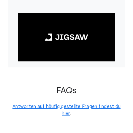
FAQs
Antworten auf häufig gestellte Fragen findest du
hier
.