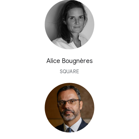
Alice Bougnères
SQUARE