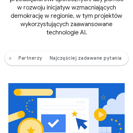
w rozwoju inicjatyw wzmacniających
demokrację w regionie, w tym projektów
wykorzystujących zaawansowane
technologie AI.
misja
Partnerzy
Najczęściej zadawane pytania