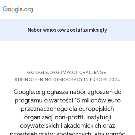
Nabór wniosków został zamknięty
GOOGLE.ORG IMPACT CHALLENGE:
STRENGTHENING DEMOCRACY IN EUROPE 2024
Google.org ogłasza nabór zgłoszeń do
programu o wartości 15 milionów euro
przeznaczonego dla europejskich
organizacji non-profit, instytucji
obywatelskich i akademickich oraz
przedsiębiorstw społecznych, aby pomóc