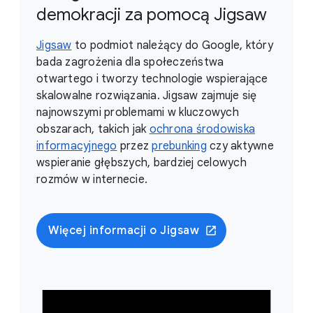
demokracji za pomocą Jigsaw
Jigsaw
to podmiot należący do Google, który
bada zagrożenia dla społeczeństwa
otwartego i tworzy technologie wspierające
skalowalne rozwiązania. Jigsaw zajmuje się
najnowszymi problemami w kluczowych
obszarach, takich jak
ochrona środowiska
informacyjnego
przez
prebunking
czy aktywne
wspieranie głębszych, bardziej celowych
rozmów w internecie.
Więcej informacji o Jigsaw