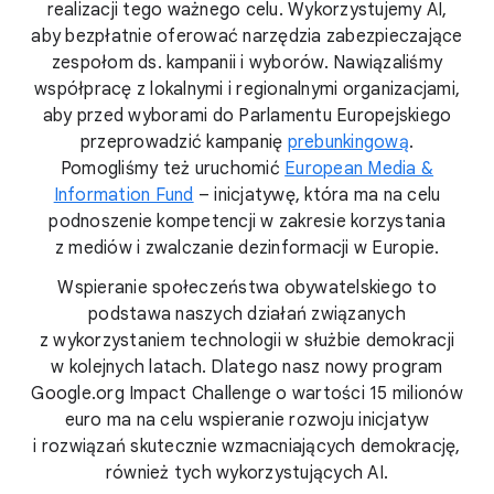
realizacji tego ważnego celu. Wykorzystujemy AI,
aby bezpłatnie oferować narzędzia zabezpieczające
zespołom ds. kampanii i wyborów. Nawiązaliśmy
współpracę z lokalnymi i regionalnymi organizacjami,
aby przed wyborami do Parlamentu Europejskiego
przeprowadzić kampanię
prebunkingową
.
Pomogliśmy też uruchomić
European Media &
Information Fund
– inicjatywę, która ma na celu
podnoszenie kompetencji w zakresie korzystania
z mediów i zwalczanie dezinformacji w Europie.
Wspieranie społeczeństwa obywatelskiego to
podstawa naszych działań związanych
z wykorzystaniem technologii w służbie demokracji
w kolejnych latach. Dlatego nasz nowy program
Google.org Impact Challenge o wartości 15 milionów
euro ma na celu wspieranie rozwoju inicjatyw
i rozwiązań skutecznie wzmacniających demokrację,
również tych wykorzystujących AI.