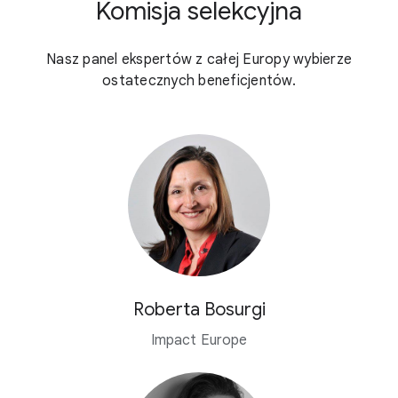
Komisja selekcyjna
Nasz panel ekspertów z całej Europy wybierze
ostatecznych beneficjentów.
Roberta Bosurgi
Impact Europe