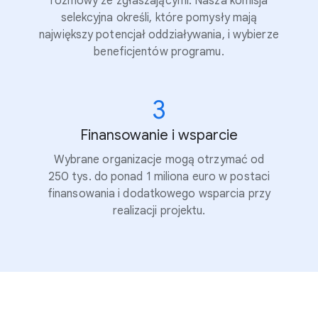
rozmowy ze zgłaszającymi. Nasza komisja
selekcyjna określi, które pomysły mają
największy potencjał oddziaływania, i wybierze
beneficjentów programu.
3
Finansowanie i wsparcie
Wybrane organizacje mogą otrzymać od
250 tys. do ponad 1 miliona euro w postaci
finansowania i dodatkowego wsparcia przy
realizacji projektu.