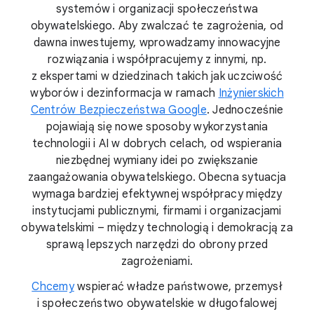
systemów i organizacji społeczeństwa
obywatelskiego. Aby zwalczać te zagrożenia, od
dawna inwestujemy, wprowadzamy innowacyjne
rozwiązania i współpracujemy z innymi, np.
z ekspertami w dziedzinach takich jak uczciwość
wyborów i dezinformacja w ramach
Inżynierskich
Centrów Bezpieczeństwa Google
. Jednocześnie
pojawiają się nowe sposoby wykorzystania
technologii i AI w dobrych celach, od wspierania
niezbędnej wymiany idei po zwiększanie
zaangażowania obywatelskiego. Obecna sytuacja
wymaga bardziej efektywnej współpracy między
instytucjami publicznymi, firmami i organizacjami
obywatelskimi – między technologią i demokracją za
sprawą lepszych narzędzi do obrony przed
zagrożeniami.
Chcemy
wspierać władze państwowe, przemysł
i społeczeństwo obywatelskie w długofalowej