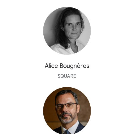
Alice Bougnères
SQUARE