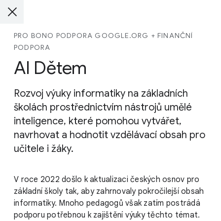
PRO BONO PODPORA GOOGLE.ORG + FINANČNÍ
PODPORA
AI Dětem
Rozvoj výuky informatiky na základních
školách prostřednictvím nástrojů umělé
inteligence, které pomohou vytvářet,
navrhovat a hodnotit vzdělávací obsah pro
učitele i žáky.
V roce 2022 došlo k aktualizaci českých osnov pro
základní školy tak, aby zahrnovaly pokročilejší obsah
informatiky. Mnoho pedagogů však zatím postrádá
podporu potřebnou k zajištění výuky těchto témat.