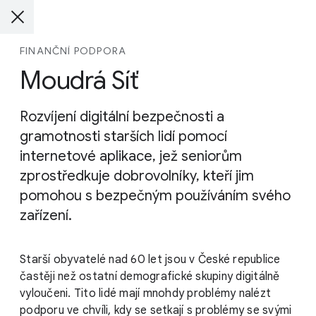
FINANČNÍ PODPORA
Moudrá Síť
Rozvíjení digitální bezpečnosti a
gramotnosti starších lidí pomocí
internetové aplikace, jež seniorům
zprostředkuje dobrovolníky, kteří jim
pomohou s bezpečným používáním svého
zařízení.
Starší obyvatelé nad 60 let jsou v České republice
častěji než ostatní demografické skupiny digitálně
vyloučeni. Tito lidé mají mnohdy problémy nalézt
podporu ve chvíli, kdy se setkají s problémy se svými