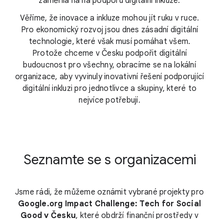
zaměřila na na podporu digitální inkluze.
Věříme, že inovace a inkluze mohou jít ruku v ruce.
Pro ekonomický rozvoj jsou dnes zásadní digitální
technologie, které však musí pomáhat všem.
Protože chceme v Česku podpořit digitální
budoucnost pro všechny, obracíme se na lokální
organizace, aby vyvinuly inovativní řešení podporující
digitální inkluzi pro jednotlivce a skupiny, které to
nejvíce potřebují.
Seznamte se s organizacemi
Jsme rádi, že můžeme oznámit vybrané projekty pro
Google.org Impact Challenge: Tech for Social
Good v Česku
, které obdrží finanční prostředy v