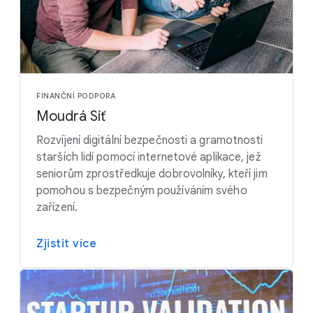
FINANČNÍ PODPORA
Moudrá Síť
Rozvíjení digitální bezpečnosti a gramotnosti
starších lidí pomocí internetové aplikace, jež
seniorům zprostředkuje dobrovolníky, kteří jim
pomohou s bezpečným používáním svého
zařízení.
Zjistit více