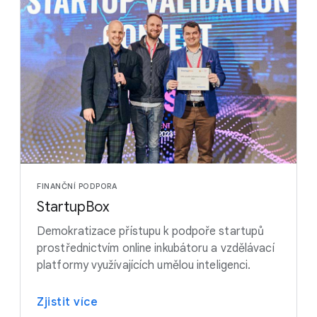
FINANČNÍ PODPORA
StartupBox
Demokratizace přístupu k podpoře startupů
prostřednictvím online inkubátoru a vzdělávací
platformy využívajících umělou inteligenci.
Zjistit více