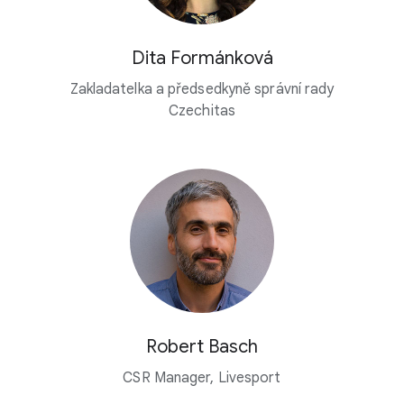
Dita Formánková
Zakladatelka a předsedkyně správní rady
Czechitas
Robert Basch
CSR Manager, Livesport