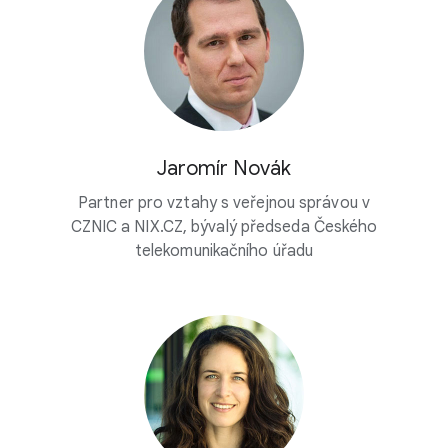
Jaromír Novák
Partner pro vztahy s veřejnou správou v
CZNIC a NIX.CZ, bývalý předseda Českého
telekomunikačního úřadu