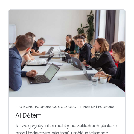
PRO BONO PODPORA GOOGLE.ORG + FINANČNÍ PODPORA
AI Dětem
Rozvoj výuky informatiky na základních školách
prostřednictvím nástrojů umělé inteligence,