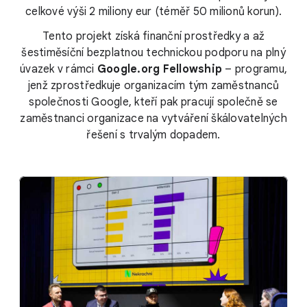
celkové výši 2 miliony eur (téměř 50 milionů korun).
Tento projekt získá finanční prostředky a až
šestiměsíční bezplatnou technickou podporu na plný
úvazek v rámci
Google.org Fellowship
– programu,
jenž zprostředkuje organizacím tým zaměstnanců
společnosti Google, kteří pak pracují společně se
zaměstnanci organizace na vytváření škálovatelných
řešení s trvalým dopadem.