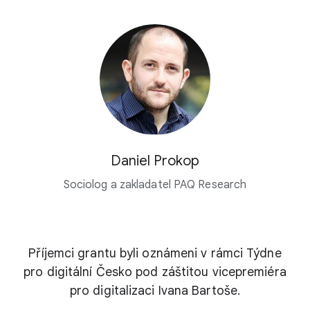
Daniel Prokop
Sociolog a zakladatel PAQ Research
Příjemci grantu byli oznámeni v rámci Týdne
pro digitální Česko
pod záštitou vicepremiéra
pro digitalizaci Ivana Bartoše.