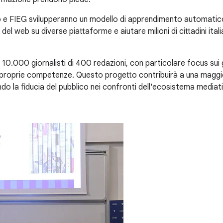
 e FIEG svilupperanno un modello di apprendimento automatico,
 del web su diverse piattaforme e aiutare milioni di cittadini itali
10.000 giornalisti di 400 redazioni, con particolare focus sui 
 proprie competenze. Questo progetto contribuirà a una maggior
ando la fiducia del pubblico nei confronti dell'ecosistema mediati