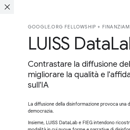
GOOGLE.ORG FELLOWSHIP + FINANZIA
LUISS DataLa
Contrastare la diffusione del
migliorare la qualità e l'aff
sull'IA
La diffusione della disinformazione provoca una dimi
democrazia.
Insieme, LUISS DataLab e FIEG intendono ricostrui
modalità in cui nuove forme e narrative di disin