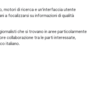
 motori di ricerca e un'interfaccia utente
ani a focalizzarsi su informazioni di qualità
giornalisti che si trovano in aree particolarmente
e collaborazione tra le parti interessate,
co italiano.