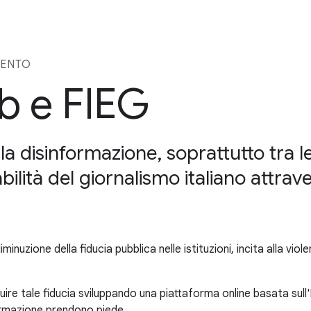
MENTO
b e FIEG
la disinformazione, soprattutto tra le
idabilità del giornalismo italiano attr
nuzione della fiducia pubblica nelle istituzioni, incita alla viol
re tale fiducia sviluppando una piattaforma online basata sull'I
formazione prendono piede.