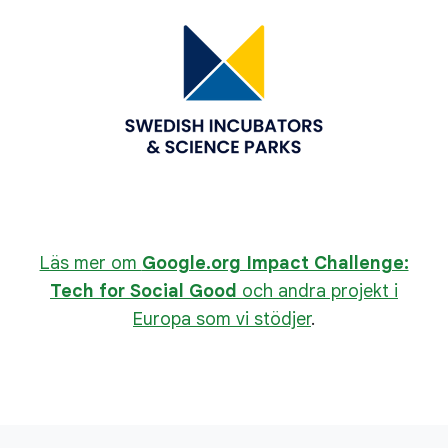
Läs mer om
Google.org Impact Challenge:
Tech for Social Good
och andra projekt i
Europa som vi stödjer
.
L