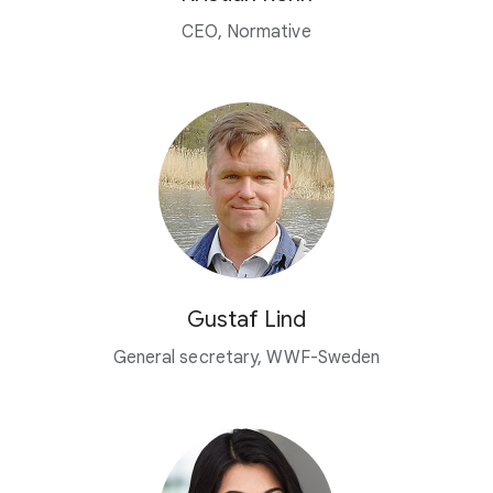
CEO, Normative
Gustaf Lind
General secretary, WWF-Sweden