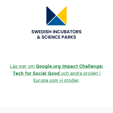
Läs mer om
Google.org Impact Challenge:
Tech for Social Good
och andra projekt i
Europa som vi stödjer
.
L