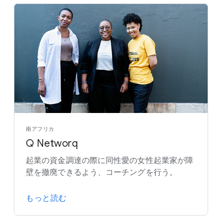
南アフリカ
Q Networq
起業の資金調達の際に同性愛の女性起業家が障
壁を撤廃できるよう、コーチングを行う。
もっと読む