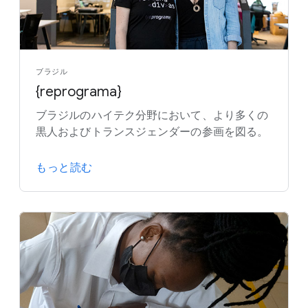
ブラジル
{reprograma}
ブラジルのハイテク分野において、より多くの
黒人およびトランスジェンダーの参画を図る。
もっと読む