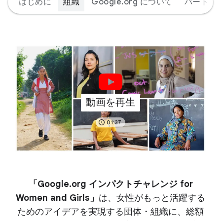
はじめに
組織
Google.org について
パートナ
動画を再生
01:37
「Google.org インパクトチャレンジ for
Women and Girls」
は、女性がもっと活躍する
ためのアイデアを実現する団体・組織に、総額