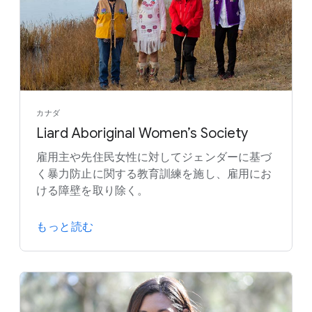
カナダ
Liard Aboriginal Women’s Society
雇用主や先住民女性に対してジェンダーに基づ
く暴力防止に関する教育訓練を施し、雇用にお
ける障壁を取り除く。
もっと読む