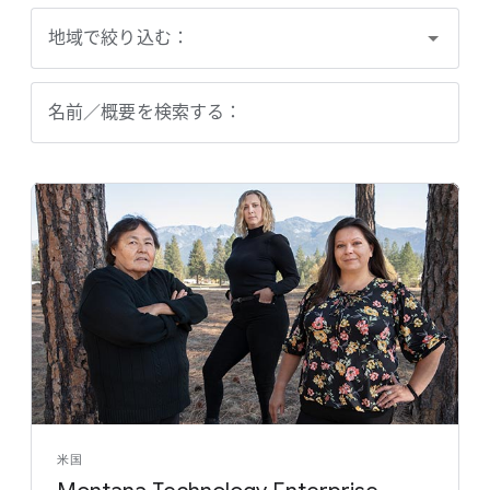
地域で絞り込む：
名前／概要を検索する：
米国