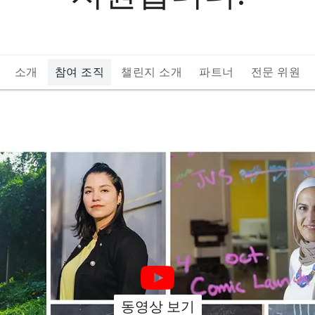
소개
참여 조직
챌린지 소개
파트너
전문 위원
동영상 보기