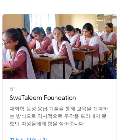
인도
SwaTaleem Foundation
대화형 음성 응답 기술을 통해 교육을 전파하
는 방식으로 역사적으로 두각을 드러내지 못
했던 여성들에게 힘을 실어줍니다.
자세히 알아보기