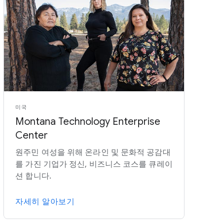
미국
Montana Technology Enterprise
Center
원주민 여성을 위해 온라인 및 문화적 공감대
를 가진 기업가 정신, 비즈니스 코스를 큐레이
션 합니다.
자세히 알아보기