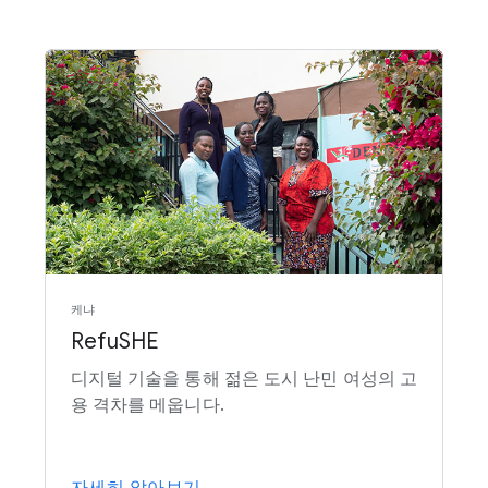
케냐
RefuSHE
디지털 기술을 통해 젊은 도시 난민 여성의 고
용 격차를 메웁니다.
자세히 알아보기