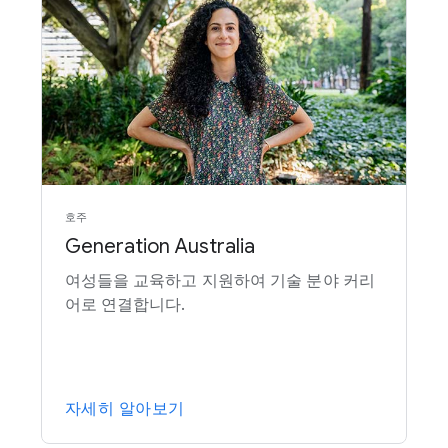
호주
Generation Australia
여성들을 교육하고 지원하여 기술 분야 커리
어로 연결합니다.
자세히 알아보기