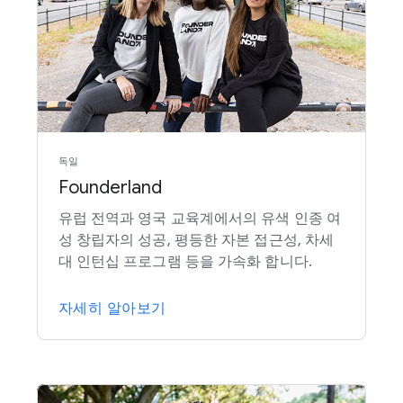
독일
Founderland
유럽 전역과 영국 교육계에서의 유색 인종 여
성 창립자의 성공, 평등한 자본 접근성, 차세
대 인턴십 프로그램 등을 가속화 합니다.
자세히 알아보기