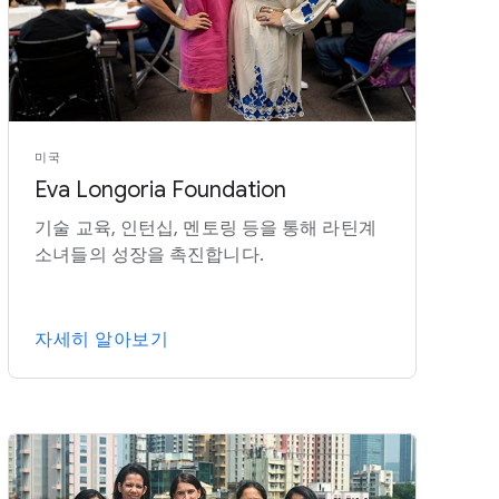
미국
Eva Longoria Foundation
기술 교육, 인턴십, 멘토링 등을 통해 라틴계
소녀들의 성장을 촉진합니다.
자세히 알아보기