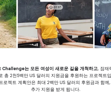
01:37
pact Challenge는 모든 여성이 새로운 길을 개척하고
, 잠
 총 2천5백만 US 달러의 지원금을 후원하는 프로젝트
 프로젝트 계획안은 최대
2백만
US 달러의 후원금과 함께, 
추가 지원을 받게 됩니다.