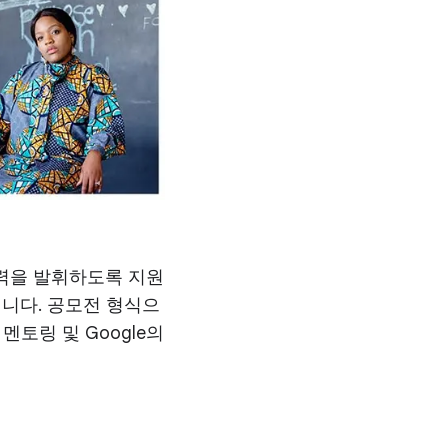
재력을
발휘하도록
지원
입니다. 공모전 형식으
멘토링 및 Google의