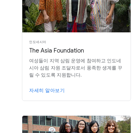
인도네시아
The Asia Foundation
여성들이 지역 삼림 운영에 참여하고 인도네
시아 삼림 자원 조달자로서 풍족한 생계를 꾸
릴 수 있도록 지원합니다.
자세히 알아보기