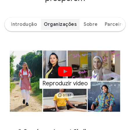
Introdução
Organizações
Sobre
Parceiros
Reproduzir vídeo
01:37