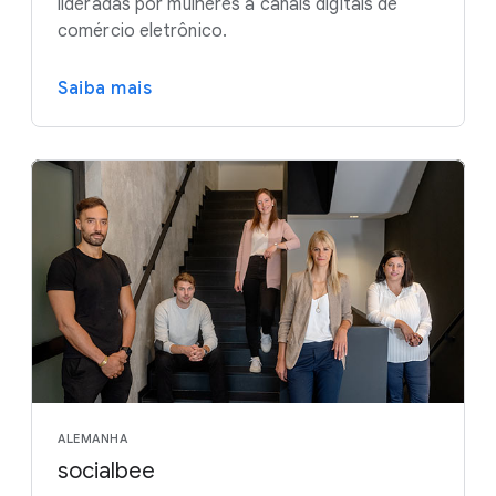
lideradas por mulheres a canais digitais de
comércio eletrônico.
Saiba mais
ALEMANHA
socialbee