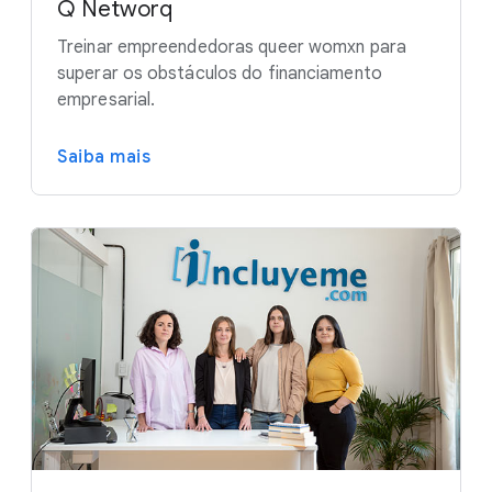
Q Networq
Treinar empreendedoras queer womxn para
superar os obstáculos do financiamento
empresarial.
Saiba mais