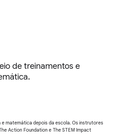
eio de treinamentos e
emática.
a e matemática depois da escola. Os instrutores
 The Action Foundation e The STEM Impact