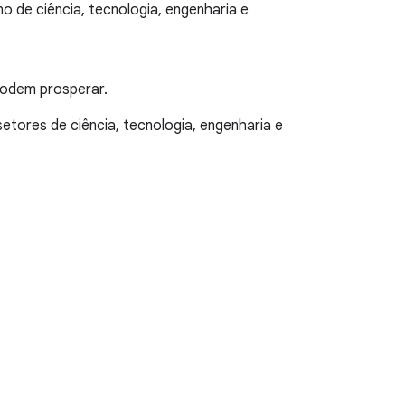
o de ciência, tecnologia, engenharia e
 podem prosperar.
tores de ciência, tecnologia, engenharia e