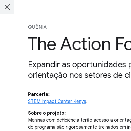
QUÊNIA
The Action F
Expandir as oportunidades 
orientação nos setores de c
Parceria:
STEM Impact Center Kenya
.
Sobre o projeto:
Meninas com deficiência terão acesso a orientaç
do programa são rigorosamente treinados em in