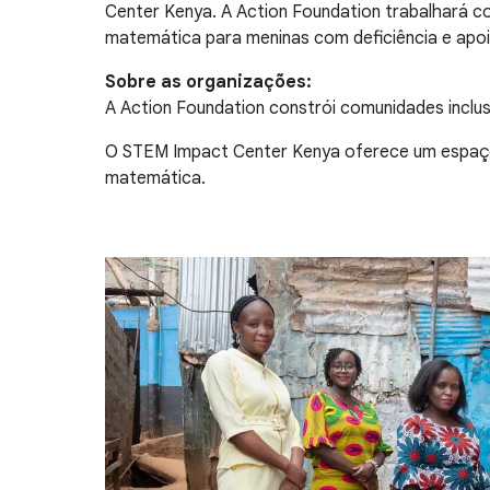
Center Kenya. A Action Foundation trabalhará co
matemática para meninas com deficiência e apoia
Sobre as organizações:
A Action Foundation constrói comunidades inclusi
O STEM Impact Center Kenya oferece um espaço c
matemática.