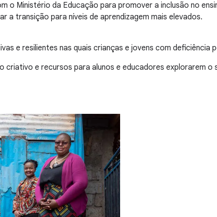
m o Ministério da Educação para promover a inclusão no ensin
r a transição para níveis de aprendizagem mais elevados.
vas e resilientes nas quais crianças e jovens com deficiência
riativo e recursos para alunos e educadores explorarem o se