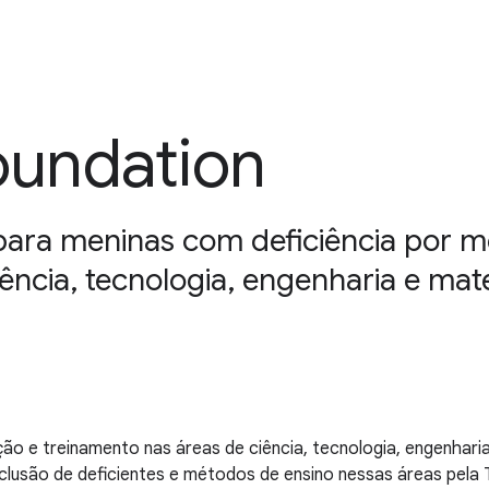
oundation
para meninas com deficiência por m
iência, tecnologia, engenharia e mat
ão e treinamento nas áreas de ciência, tecnologia, engenhari
clusão de deficientes e métodos de ensino nessas áreas pela