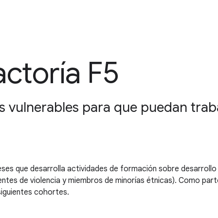
ctoría F5
 vulnerables para que puedan trab
 que desarrolla actividades de formación sobre desarrollo we
ientes de violencia y miembros de minorías étnicas). Como parte
siguientes cohortes.