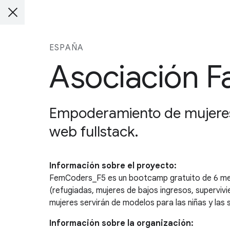
ESPAÑA
Asociación Fa
Empoderamiento de mujeres
web fullstack.
Información sobre el proyecto:
FemCoders_F5 es un bootcamp gratuito de 6 meses
(refugiadas, mujeres de bajos ingresos, superviv
mujeres servirán de modelos para las niñas y las 
Información sobre la organización: