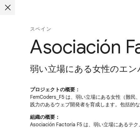
スペイン
Asociación Fa
弱い立場にある女性のエン
プロジェクトの概要：
FemCoders_F5 は、弱い立場にある女性
践力のあるウェブ開発者を育成します。包括的な
組織の概要：
Asociación Factoría F5 は、弱い