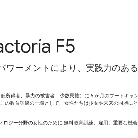
ctoría F5
パワーメントにより、実践力のあ
（難民、低所得者、暴力の被害者、少数民族）に 6 か月のブート
この教育訓練の一環として、女性たちは少女や未来の同胞にと
立場にあるテクノロジー分野の女性のために,無料教育訓練、雇用、重要な