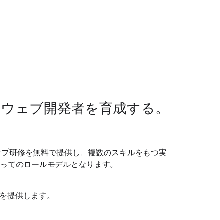
るウェブ開発者を育成する。
キャンプ研修を無料で提供し、複数のスキルをもつ実
ってのロールモデルとなります。
機会を提供します。