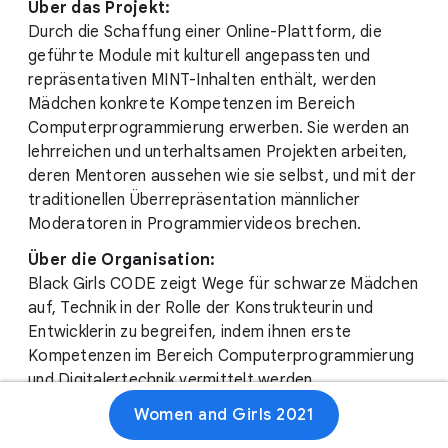
Über das Projekt:
Durch die Schaffung einer Online-Plattform, die
geführte Module mit kulturell angepassten und
repräsentativen MINT-Inhalten enthält, werden
Mädchen konkrete Kompetenzen im Bereich
Computerprogrammierung erwerben. Sie werden an
lehrreichen und unterhaltsamen Projekten arbeiten,
deren Mentoren aussehen wie sie selbst, und mit der
traditionellen Überrepräsentation männlicher
Moderatoren in Programmiervideos brechen.
Über die Organisation:
Black Girls CODE zeigt Wege für schwarze Mädchen
auf, Technik in der Rolle der Konstrukteurin und
Entwicklerin zu begreifen, indem ihnen erste
Kompetenzen im Bereich Computerprogrammierung
und Digitalertechnik vermittelt werden.
Women and Girls 2021
GoldieBlox ist ein Multimedia-Unternehmen der
nächsten Generation für Kinder und Familien, das