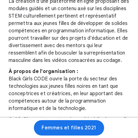
La création d'une plateforme en ligne proposant des
modules guidés et un contenu axé sur les disciplines
STEM culturellement pertinent et représentatif
permettra aux jeunes filles de développer de solides
compétences en programmation informatique. Elles
pourront travailler sur des projets d'éducation et de
divertissement avec des mentors qui leur
ressemblent afin de bousculer la surreprésentation
masculine dans les vidéos consacrées au codage.
À propos de l'organisation :
Black Girls CODE ouvre la porte du secteur des
technologies aux jeunes filles noires en tant que
conceptrices et créatrices, en leur apportant des
compétences autour de la programmation
informatique et de la technologie.
GoldieBlox est une entreprise multimédia de nouvelle
génération pour les enfants et les familles qui
Femmes et filles 2021
déconstruit les stéréotypes liés au genre en