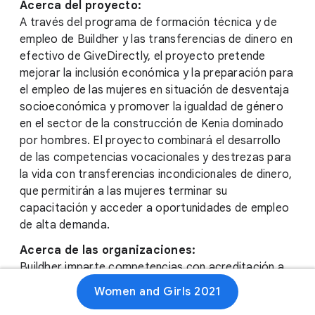
Acerca del proyecto:
A través del programa de formación técnica y de
empleo de Buildher y las transferencias de dinero en
efectivo de GiveDirectly, el proyecto pretende
mejorar la inclusión económica y la preparación para
el empleo de las mujeres en situación de desventaja
socioeconómica y promover la igualdad de género
en el sector de la construcción de Kenia dominado
por hombres. El proyecto combinará el desarrollo
de las competencias vocacionales y destrezas para
la vida con transferencias incondicionales de dinero,
que permitirán a las mujeres terminar su
capacitación y acceder a oportunidades de empleo
de alta demanda.
Acerca de las organizaciones:
Buildher imparte competencias con acreditación a
las mujeres de Kenia para la construcción que
Women and Girls 2021
garantizan una mayor prosperidad financiera,