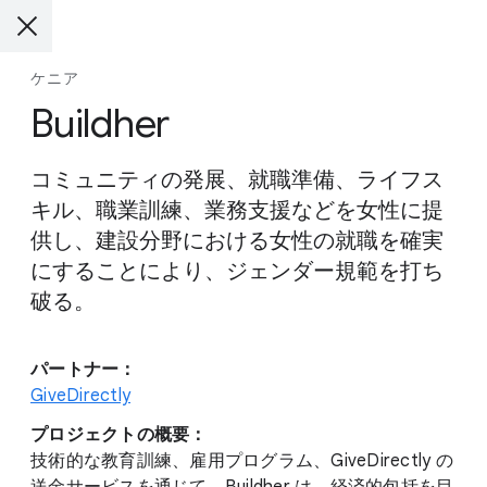
ケニア
Buildher
コミュニティの発展、就職準備、ライフス
キル、職業訓練、業務支援などを女性に提
供し、建設分野における女性の就職を確実
にすることにより、ジェンダー規範を打ち
破る。
パートナー：
GiveDirectly
プロジェクトの概要：
技術的な教育訓練、雇用プログラム、GiveDirectly の