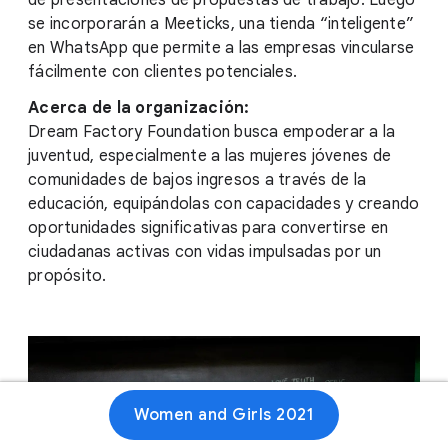
de presentaciones de propuestas de trabajo. Luego
se incorporarán a Meeticks, una tienda “inteligente”
en WhatsApp que permite a las empresas vincularse
fácilmente con clientes potenciales.
Acerca de la organización:
Dream Factory Foundation busca empoderar a la
juventud, especialmente a las mujeres jóvenes de
comunidades de bajos ingresos a través de la
educación, equipándolas con capacidades y creando
oportunidades significativas para convertirse en
ciudadanas activas con vidas impulsadas por un
propósito.
Women and Girls 2021