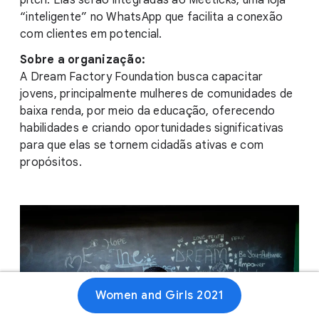
pitch. Elas serão integradas ao Meeticks, uma loja
“inteligente” no WhatsApp que facilita a conexão
com clientes em potencial.
Sobre a organização:
A Dream Factory Foundation busca capacitar
jovens, principalmente mulheres de comunidades de
baixa renda, por meio da educação, oferecendo
habilidades e criando oportunidades significativas
para que elas se tornem cidadãs ativas e com
propósitos.
Women and Girls 2021