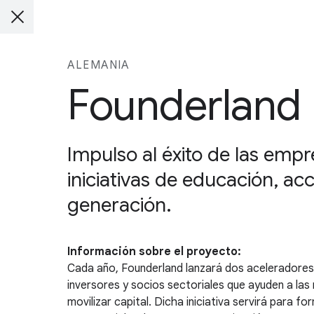
ALEMANIA
Founderland
Impulso al éxito de las emp
iniciativas de educación, ac
generación.
Información sobre el proyecto:
Cada año, Founderland lanzará dos aceleradores d
inversores y socios sectoriales que ayuden a las 
movilizar capital. Dicha iniciativa servirá para 