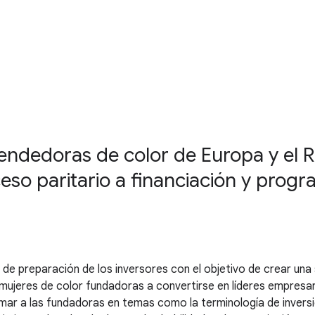
rendedoras de color de Europa y el 
ceso paritario a financiación y prog
e preparación de los inversores con el objetivo de crear una 
mujeres de color fundadoras a convertirse en líderes empresari
formar a las fundadoras en temas como la terminología de inversi