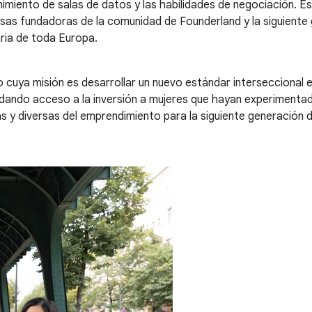
nimiento de salas de datos y las habilidades de negociación.
ersas fundadoras de la comunidad de Founderland y la siguient
ria de toda Europa.
o cuya misión es desarrollar un nuevo estándar interseccional e
dando acceso a la inversión a mujeres que hayan experimentad
s y diversas del emprendimiento para la siguiente generación 