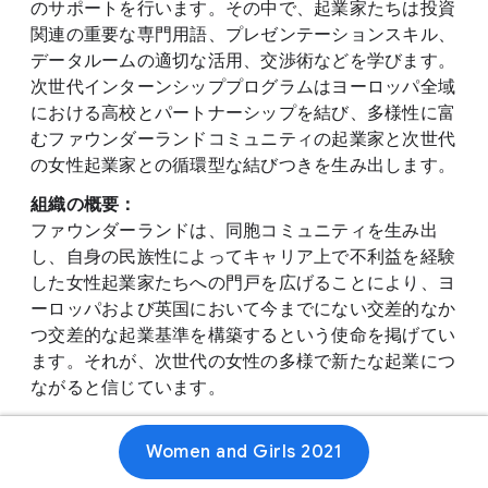
のサポートを行います。その中で、起業家たちは投資
関連の重要な専門用語、プレゼンテーションスキル、
データルームの適切な活用、交渉術などを学びます。
次世代インターンシッププログラムはヨーロッパ全域
における高校とパートナーシップを結び、多様性に富
むファウンダーランドコミュニティの起業家と次世代
の女性起業家との循環型な結びつきを生み出します。
組織の概要：
ファウンダーランドは、同胞コミュニティを生み出
し、自身の民族性によってキャリア上で不利益を経験
した女性起業家たちへの門戸を広げることにより、ヨ
ーロッパおよび英国において今までにない交差的なか
つ交差的な起業基準を構築するという使命を掲げてい
ます。それが、次世代の女性の多様で新たな起業につ
ながると信じています。
Women and Girls 2021