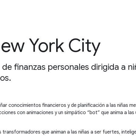
 New York City
 de finanzas personales dirigida a n
os.
ar conocimientos financieros y de planificación a las niñas me
ecciones con animaciones y un simpático “bot” que anima a las u
 transformadores que animan a las niñas a ser fuertes, intelig