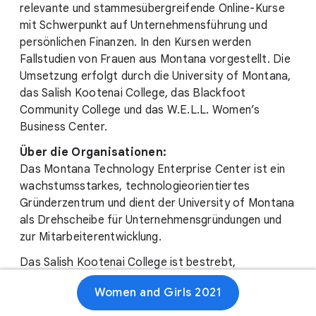
relevante und stammesübergreifende Online-Kurse
mit Schwerpunkt auf Unternehmensführung und
persönlichen Finanzen. In den Kursen werden
Fallstudien von Frauen aus Montana vorgestellt. Die
Umsetzung erfolgt durch die University of Montana,
das Salish Kootenai College, das Blackfoot
Community College und das W.E.L.L. Women’s
Business Center.
Über die Organisationen:
Das Montana Technology Enterprise Center ist ein
wachstumsstarkes, technologieorientiertes
Gründerzentrum und dient der University of Montana
als Drehscheibe für Unternehmensgründungen und
zur Mitarbeiterentwicklung.
Das Salish Kootenai College ist bestrebt,
hochwertige postsekundäre Bildungsmöglichkeiten
Women and Girls 2021
und Unterstützung für amerikanische Ureinwohner zu
bieten. Das College möchte die Kultur der Völker der