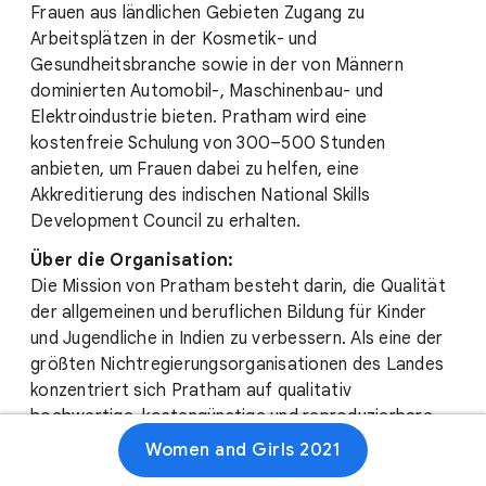
Frauen aus ländlichen Gebieten Zugang zu
Arbeitsplätzen in der Kosmetik- und
Gesundheitsbranche sowie in der von Männern
dominierten Automobil-, Maschinenbau- und
Elektroindustrie bieten. Pratham wird eine
kostenfreie Schulung von 300–500 Stunden
anbieten, um Frauen dabei zu helfen, eine
Akkreditierung des indischen National Skills
Development Council zu erhalten.
Über die Organisation:
Die Mission von Pratham besteht darin, die Qualität
der allgemeinen und beruflichen Bildung für Kinder
und Jugendliche in Indien zu verbessern. Als eine der
größten Nichtregierungsorganisationen des Landes
konzentriert sich Pratham auf qualitativ
hochwertige, kostengünstige und reproduzierbare
Maßnahmen, um Lücken im Bildungssystem zu
Women and Girls 2021
schließen.