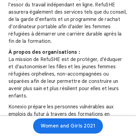
l'essor du travail indépendant en ligne. RefuSHE
assurera également des services tels que du conseil,
de la garde d'enfants et un programme de rachat
d'ordinateur portable afin d'aider les femmes
réfugiées à démarrer une carrière durable après la
fin de la formation.
À propos des organisations :
La mission de RefuSHE est de protéger, d'éduquer
et d'autonomiser les filles et les jeunes femmes
réfugiées orphelines, non-accompagnées ou
séparées afin de leur permettre de construire un
avenir plus sain et plus résilient pour elles et leurs
enfants.
Konexio prépare les personnes vulnérables aux
emplois du futur à travers des formations en
compétences numériques et un accès facilité à des
Women and Girls 2021
postes qui leur permettent d'assurer leur