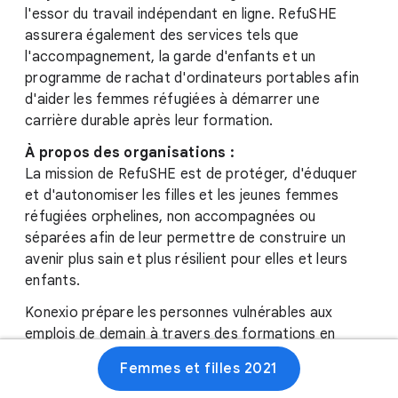
l'essor du travail indépendant en ligne. RefuSHE
assurera également des services tels que
l'accompagnement, la garde d'enfants et un
programme de rachat d'ordinateurs portables afin
d'aider les femmes réfugiées à démarrer une
carrière durable après leur formation.
À propos des organisations :
La mission de RefuSHE est de protéger, d'éduquer
et d'autonomiser les filles et les jeunes femmes
réfugiées orphelines, non accompagnées ou
séparées afin de leur permettre de construire un
avenir plus sain et plus résilient pour elles et leurs
enfants.
Konexio prépare les personnes vulnérables aux
emplois de demain à travers des formations en
compétences numériques et un accès facilité à des
Femmes et filles 2021
postes qui leur permettent d'assurer leur