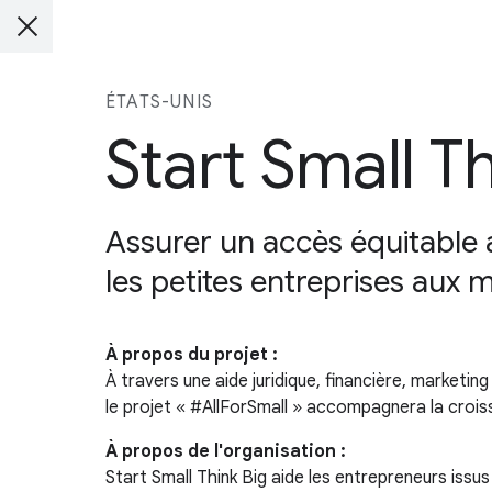
ÉTATS-UNIS
Start Small T
Assurer un accès équitable
les petites entreprises aux 
À propos du projet :
À travers une aide juridique, financière, marketi
le projet « #AllForSmall » accompagnera la crois
À propos de l'organisation :
Start Small Think Big aide les entrepreneurs iss