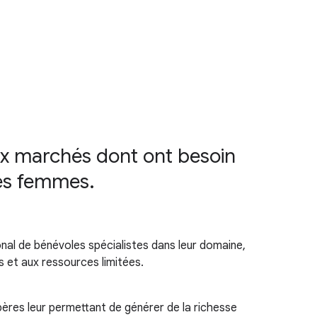
ux marchés dont ont besoin
des femmes.
ional de bénévoles spécialistes dans leur domaine,
 et aux ressources limitées.
ères leur permettant de générer de la richesse