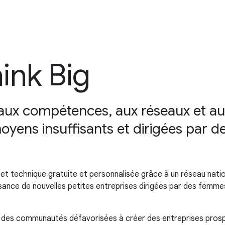
hink Big
 aux compétences, aux réseaux et a
moyens insuffisants et dirigées par 
ng et technique gratuite et personnalisée grâce à un réseau nat
sance de nouvelles petites entreprises dirigées par des femmes
us des communautés défavorisées à créer des entreprises prosp