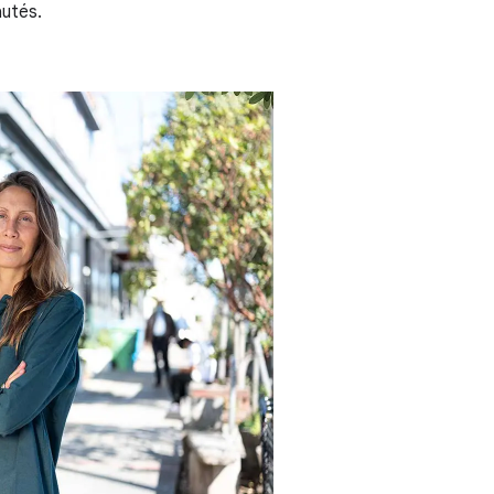
autés.