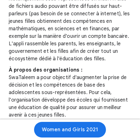
de fichiers audio pouvant être diffusés sur haut-
parleurs (pas besoin de se connecter à internet), les
jeunes filles obtiennent des compétences en
mathématiques, en sciences et en finances, par
exemple sur la manière d'ouvrir un compte bancaire.
L'appli rassemble les parents, les enseignants, le
gouvernement et les filles afin de créer tout un
écosystème dédié à l'éducation des filles.
À propos des organisations :
SwaTaleem a pour objectif d'augmenter la prise de
décision et les compétences de base des
adolescentes sous-représentées. Pour cela,
l'organisation développe des écoles qui fournissent
une éducation de qualité pour assurer un meilleur
avenir à ces jeunes filles.
Humane Warriors a été créé en réponse aux besoins
Women and Girls 2021
immédiats en Inde pendant le confinement contre la