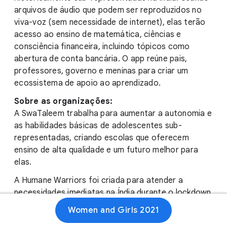
arquivos de áudio que podem ser reproduzidos no
viva-voz (sem necessidade de internet), elas terão
acesso ao ensino de matemática, ciências e
consciência financeira, incluindo tópicos como
abertura de conta bancária. O app reúne pais,
professores, governo e meninas para criar um
ecossistema de apoio ao aprendizado.
Sobre as organizações:
A SwaTaleem trabalha para aumentar a autonomia e
as habilidades básicas de adolescentes sub-
representadas, criando escolas que oferecem
ensino de alta qualidade e um futuro melhor para
elas.
A Humane Warriors foi criada para atender a
necessidades imediatas na Índia durante o lockdown
da COVID-19. A instituição oferece ações eficazes
Women and Girls 2021
para a humanidade lutar pela equidade social e