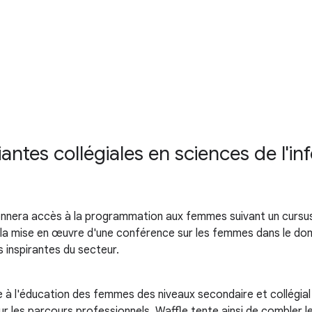
iantes collégiales en sciences de l'i
era accès à la programmation aux femmes suivant un cursus 
a mise en œuvre d'une conférence sur les femmes dans le doma
inspirantes du secteur.
 à l'éducation des femmes des niveaux secondaire et collégial 
les parcours professionnels, Waffle tente ainsi de combler le