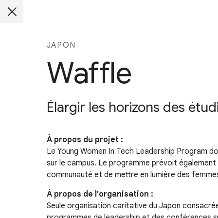
JAPON
Waffle
Élargir les horizons des étud
À propos du projet :
Le Young Women In Tech Leadership Program donn
sur le campus. Le programme prévoit également l
communauté et de mettre en lumière des femmes 
À propos de l'organisation :
Seule organisation caritative du Japon consacrée
programmes de leadership et des conférences sur 