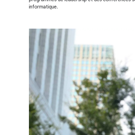
informatique.