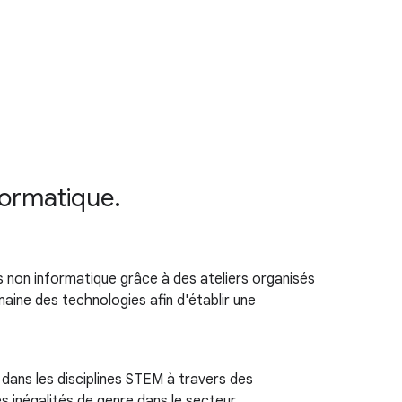
nformatique.
non informatique grâce à des ateliers organisés
ine des technologies afin d'établir une
dans les disciplines STEM à travers des
s inégalités de genre dans le secteur