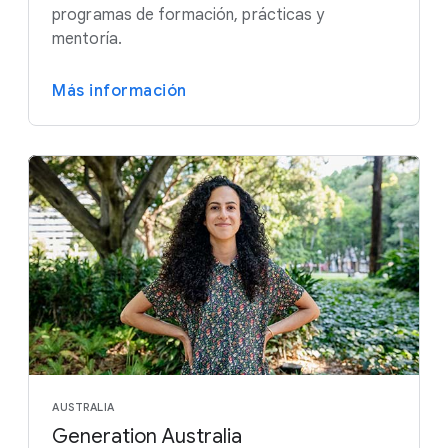
programas de formación, prácticas y
mentoría.
Más información
AUSTRALIA
Generation Australia