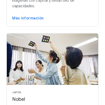
indígenas con capital y desarrollo de
capacidades.
Más información
JAPÓN
Nobel