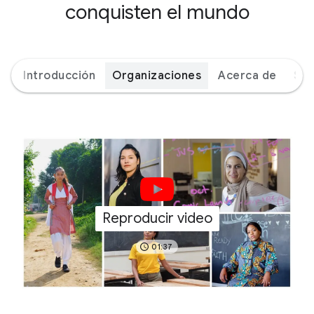
conquisten el mundo
Introducción
Organizaciones
Acerca de
Soc
Reproducir video
01:37