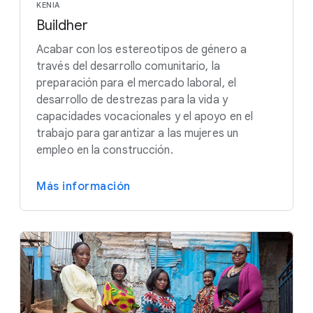
KENIA
Buildher
Acabar con los estereotipos de género a
través del desarrollo comunitario, la
preparación para el mercado laboral, el
desarrollo de destrezas para la vida y
capacidades vocacionales y el apoyo en el
trabajo para garantizar a las mujeres un
empleo en la construcción.
Más información