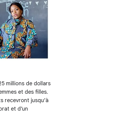
5 millions de dollars
mmes et des filles.
ts recevront jusqu’à
orat et d’un