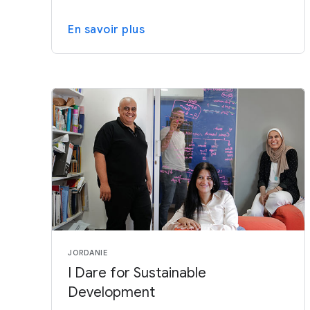
En savoir plus
JORDANIE
I Dare for Sustainable
Development