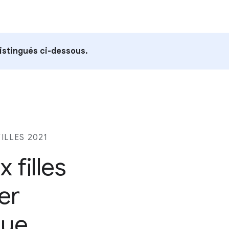
distingués ci-dessous.
ILLES 2021
filles
er
que