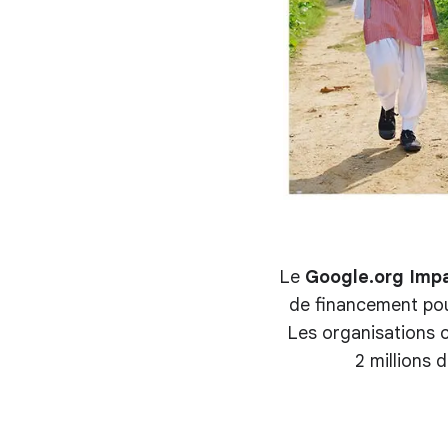
Le
Google.org Impa
de financement pou
Les organisations c
2 millions 