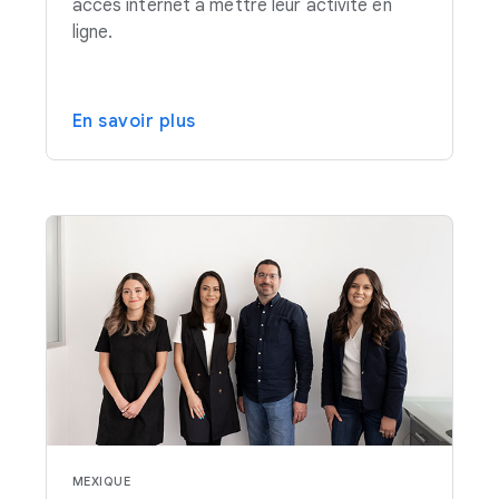
accès internet à mettre leur activité en
ligne.
En savoir plus
MEXIQUE