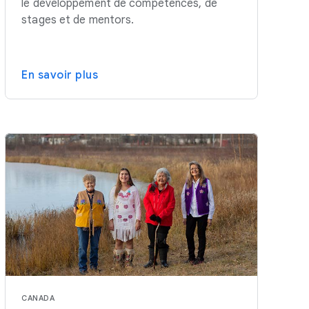
le développement de compétences, de
stages et de mentors.
En savoir plus
CANADA