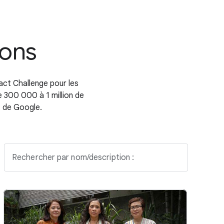
ions
act Challenge pour les
e 300 000 à 1 million de
t de Google.
Rechercher par nom/description :