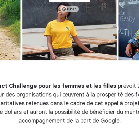
01:37
ct Challenge pour les femmes et les filles
prévoit 2
r des organisations qui œuvrent à la prospérité des fe
aritatives retenues dans le cadre de cet appel à proje
de dollars et auront la possibilité de bénéficier du ment
accompagnement de la part de Google.