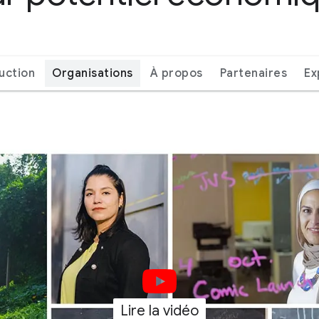
uction
Organisations
À propos
Partenaires
Ex
Lire la vidéo