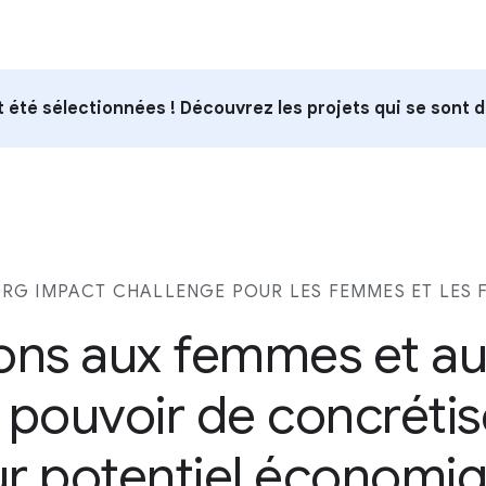
 été sélectionnées ! Découvrez les projets qui se sont 
G IMPACT CHALLENGE POUR LES FEMMES ET LES F
ns aux femmes et aux 
e pouvoir de concrétis
ur potentiel économi