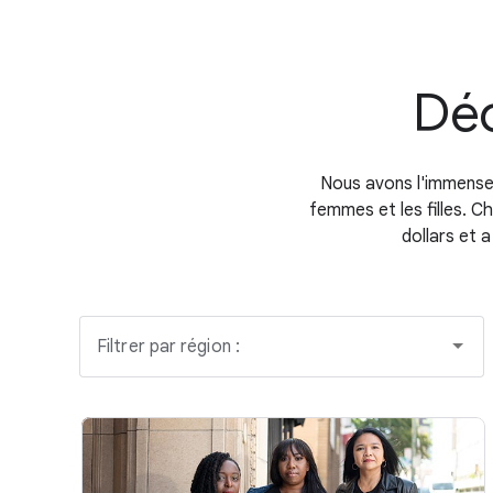
Déc
Nous avons l'immense 
femmes et les filles. C
dollars et 
Filtrer par région :