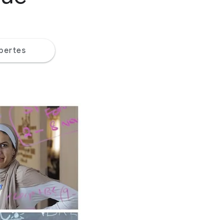
pertes