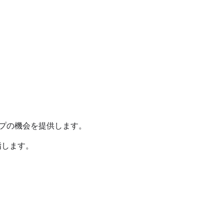
ト
ップの機会を提供します。
指します。