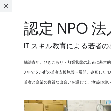
認定 NPO
IT スキル教育による若者
触法青年、ひきこもり・無業状態の若者に基本的
3 年で 5 か所の若者支援施設へ展開。参画した 
若者と企業の良質な出会いを通じて、地域の担い