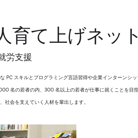
 法人育て上げネッ
の就労支援
な PC スキルとプログラミング言語習得や企業インターンシ
1,000 名の若者の内、300 名以上の若者が仕事に就くことを目
、社会を支えていく人材を輩出します。