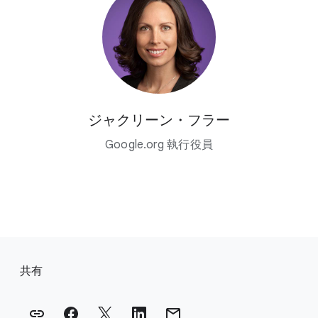
ジャクリーン・フラー
Google.org 執行役員
フ
ッ
共有
タ
ー