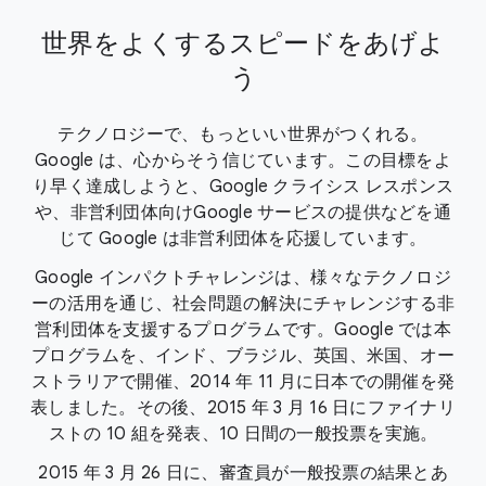
世界をよくするスピードをあげよ
う
テクノロジーで、もっといい世界がつくれる。
Google は、心からそう信じています。
この目標をよ
り早く達成しようと、Google クライシス レスポンス
や、非営利団体向け
Google サービスの提供などを通
じて Google は非営利団体を応援しています。
Google インパクトチャレンジは、様々なテクノロジ
ーの活用を通じ、社会問題の解決にチャレンジ
する非
営利団体を支援するプログラムです。Google では本
プログラムを、インド、ブラジル、
英国、米国、オー
ストラリアで開催、2014 年 11 月に日本での開催を発
表しました。
その後、2015 年 3 月 16 日にファイナリ
ストの 10 組を発表、10 日間の一般投票を実施。
2015 年 3 月 26 日に、審査員が一般投票の結果とあ