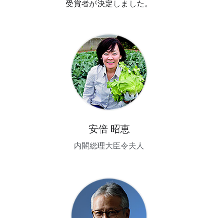
受賞者が決定しました。
安倍 昭恵
内閣総理大臣令夫人