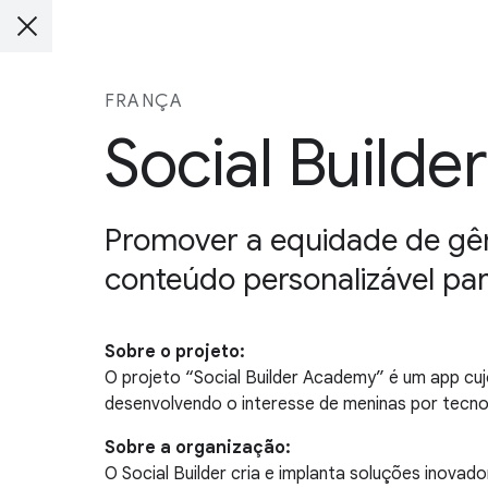
FRANÇA
Social Builder
Promover a equidade de gên
conteúdo personalizável pa
Sobre o projeto:
O projeto “Social Builder Academy” é um app cuj
desenvolvendo o interesse de meninas por tecnol
Sobre a organização:
O Social Builder cria e implanta soluções inovad