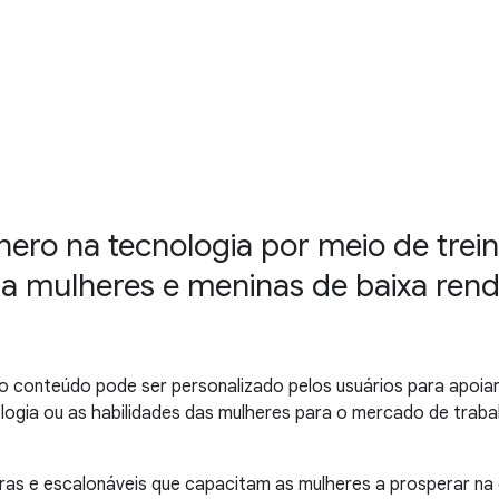
ero na tecnologia por meio de trei
ra mulheres e meninas de baixa rend
o conteúdo pode ser personalizado pelos usuários para apoiar 
ogia ou as habilidades das mulheres para o mercado de traba
oras e escalonáveis que capacitam as mulheres a prosperar na 