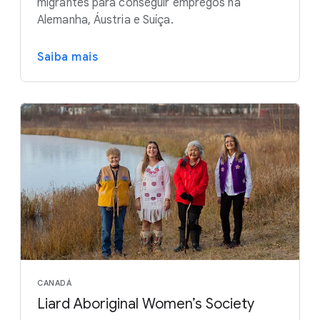
migrantes para conseguir empregos na
Alemanha, Áustria e Suíça.
Saiba mais
CANADÁ
Liard Aboriginal Women’s Society