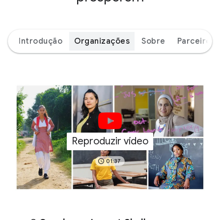
Introdução
Organizações
Sobre
Parceiros
Reproduzir vídeo
01:37