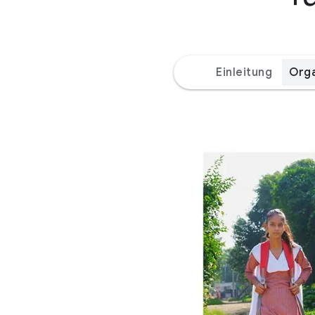
Einleitung
Orga