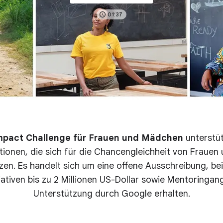
01:37
mpact Challenge für Frauen und Mädchen
unterstüt
tionen, die sich für die Chancengleichheit von Frauen
tzen. Es handelt sich um eine offene Ausschreibung, be
iativen bis zu 2 Millionen US-Dollar sowie Mentoringa
Unterstützung durch Google erhalten.