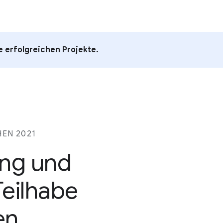
 erfolgreichen Projekte.
EN 2021
ung und
Teilhabe
en