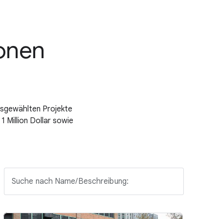
ionen
usgewählten Projekte
 Million Dollar sowie
Suche nach Name/Beschreibung: