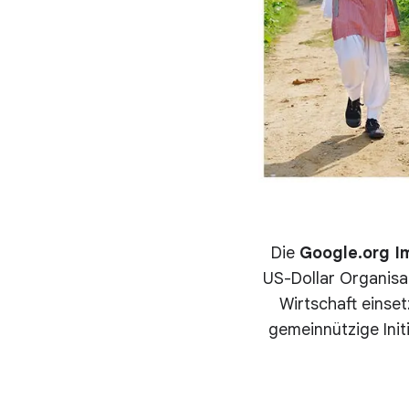
Die
Google.org I
US-Dollar Organisa
Wirtschaft einse
gemeinnützige Init