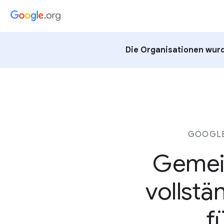
Die Organisationen wurd
GOOGLE
Gemein
vollstä
f