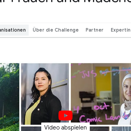
nisationen
Über die Challenge
Partner
Experti
Video abspielen