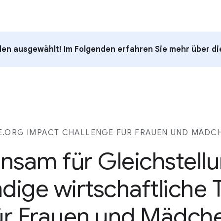
en ausgewählt! Im Folgenden erfahren Sie mehr über die
.ORG IMPACT CHALLENGE FÜR FRAUEN UND MÄDCH
sam für Gleichstell
ndige wirtschaftliche 
ür Frauen und Mädch