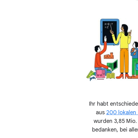
Ihr habt entschied
aus
200 lokalen
wurden 3,85 Mio. 
bedanken, bei all