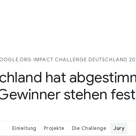
OOGLE.ORG IMPACT CHALLENGE DEUTSCHLAND 20
chland hat abgestim
Gewinner stehen fest
Einleitung
Projekte
Die Challenge
Jury