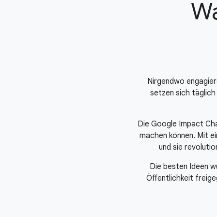
Wa
Nirgendwo engagieren
setzen sich täglich
Die Google Impact Chal
machen können. Mit ein
und sie revoluti
Die besten Ideen w
Öffentlichkeit frei