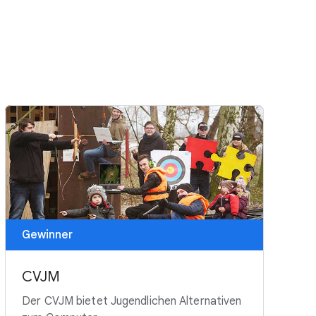
Gewinner
CVJM
Der CVJM bietet Jugendlichen Alternativen