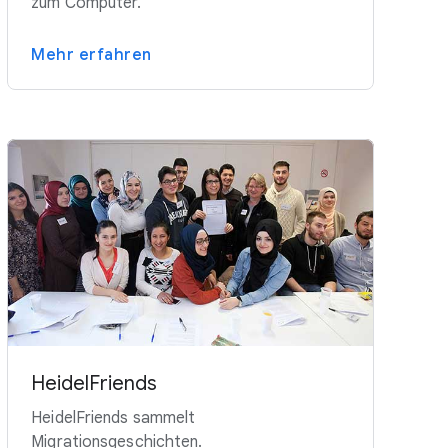
zum Computer.
Mehr erfahren
HeidelFriends
HeidelFriends sammelt
Migrationsgeschichten.