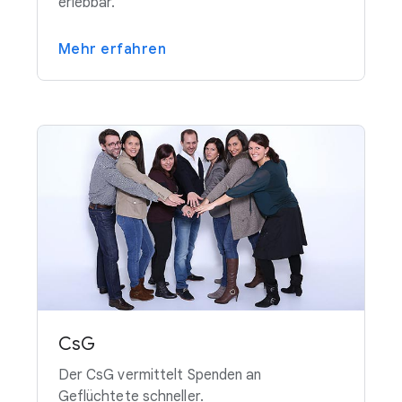
erlebbar.
Mehr erfahren
CsG
Der CsG vermittelt Spenden an
Geflüchtete schneller.