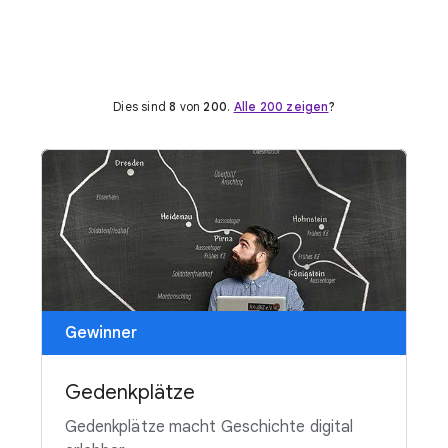
Dies sind
8
von
200
.
Alle 200 zeigen
?
Gewinner
Gedenkplätze
Gedenkplätze macht Geschichte digital