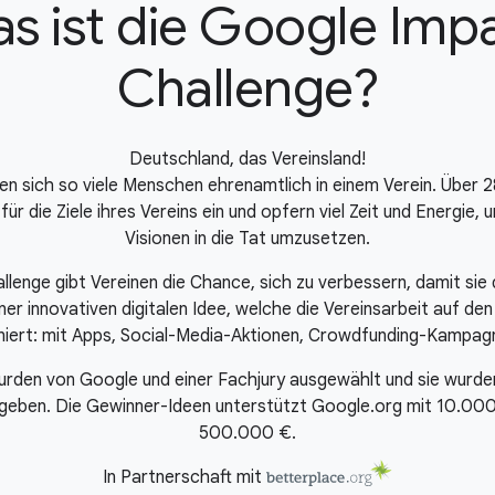
s ist die Google Imp
Challenge?
Deutschland, das Vereinsland!
 sich so viele Menschen ehrenamtlich in einem Verein. Über 28 
 für die Ziele ihres Vereins ein und opfern viel Zeit und Energie
Visionen in die Tat umzusetzen.
lenge gibt Vereinen die Chance, sich zu verbessern, damit sie 
er innovativen digitalen Idee, welche die Vereinsarbeit auf de
oniert: mit Apps, Social-Media-Aktionen, Crowdfunding-Kampagn
urden von Google und einer Fachjury ausgewählt und sie wurden
gegeben. Die Gewinner-Ideen unterstützt Google.org mit
10.00
500.000 €.
In Partnerschaft mit