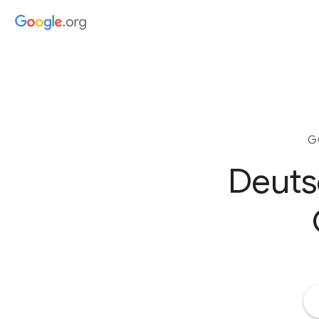
G
Deuts